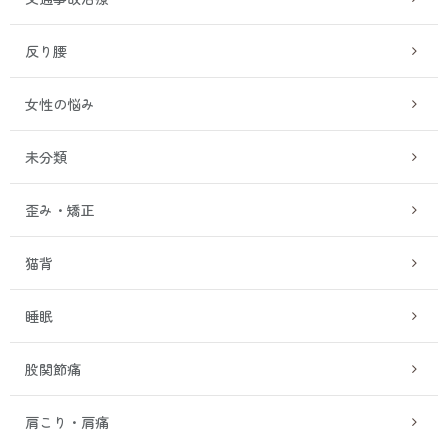
反り腰
女性の悩み
未分類
歪み・矯正
猫背
睡眠
股関節痛
肩こり・肩痛