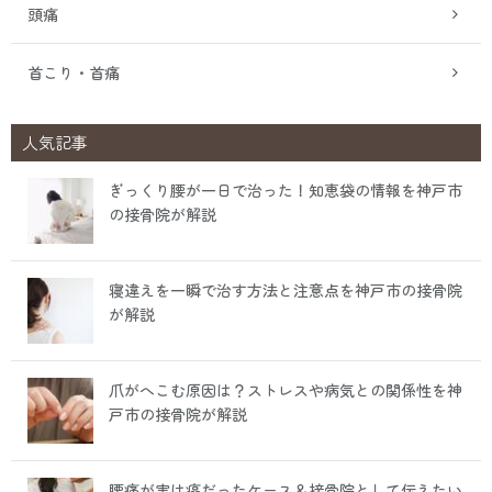
頭痛
首こり・首痛
人気記事
ぎっくり腰が一日で治った！知恵袋の情報を神戸市
の接骨院が解説
寝違えを一瞬で治す方法と注意点を神戸市の接骨院
が解説
爪がへこむ原因は？ストレスや病気との関係性を神
戸市の接骨院が解説
腰痛が実は癌だったケース＆接骨院として伝えたい