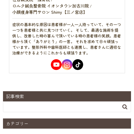
ロルク鍼灸整骨院 イオンタウン加古川院
/
小顔痩身専門サロン Shimy【三ノ宮店】
症状の基本的な原因は患者様が一人一人持っていて、その一つ
一つを患者様と共に見つけていく。 そして、最適な施術を提
供し、改善した時の喜んで頂いている時の患者様の笑顔。患者
様から頂く「ありがとう」の一言。 それを求めて日々頑張っ
ています。整形外科や歯科医師とも連携し、患者さんに適切な
治療ができるようにこれからも頑張ります。
記事検索

カテゴリー