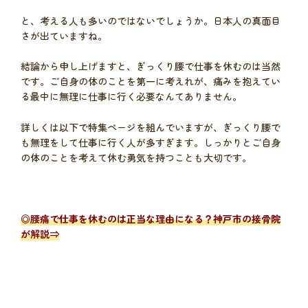
と、考える人も多いのではないでしょうか。日本人の真面目
さが出ていますね。
結論から申し上げますと、ぎっくり腰で仕事を休むのは当然
です。ご自身の体のことを第一に考えれが、痛みを抱えてい
る最中に無理に仕事に行く必要なんてありません。
詳しくは以下で特集ページを組んでいますが、ぎっくり腰で
も無理をして仕事に行く人が多すぎます。しっかりとご自身
の体のことを考えて休む勇気を持つことも大切です。
◎
腰痛で仕事を休むのは正当な理由になる？神戸市の接骨院
が解説
⇒