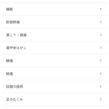
睡眠
股関節痛
肩こり・肩痛
肩甲骨はがし
腰痛
膝痛
話題の施術
足のむくみ