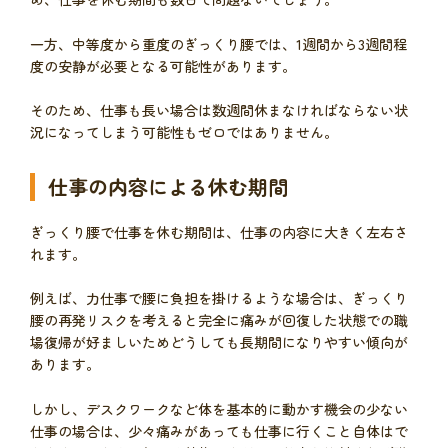
一方、中等度から重度のぎっくり腰では、1週間から3週間程
度の安静が必要となる可能性があります。
そのため、仕事も長い場合は数週間休まなければならない状
況になってしまう可能性もゼロではありません。
仕事の内容による休む期間
ぎっくり腰で仕事を休む期間は、仕事の内容に大きく左右さ
れます。
例えば、力仕事で腰に負担を掛けるような場合は、ぎっくり
腰の再発リスクを考えると完全に痛みが回復した状態での職
場復帰が好ましいためどうしても長期間になりやすい傾向が
あります。
しかし、デスクワークなど体を基本的に動かす機会の少ない
仕事の場合は、少々痛みがあっても仕事に行くこと自体はで