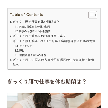
Table of Contents
ぎっくり腰で仕事を休む期間は？
症状の程度からの休む期間
仕事の内容による休む期間
ぎっくり腰で仕事を休むのは真っ当？
ぎっくり腰を解消して1日でも早く職場復帰するための対策
アイシング
運動
病院＆整骨院への通院
ぎっくり腰でお悩みの方は神戸東灘区の住吉鍼灸院・接骨
院へ
ぎっくり腰で仕事を休む期間は？