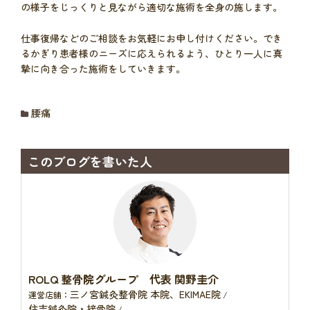
の様子をじっくりと見ながら適切な施術を全身の施します。
仕事復帰などのご相談をお気軽にお申し付けください。でき
るかぎり患者様のニーズに応えられるよう、ひとり一人に真
摯に向き合った施術をしていきます。
腰痛
このブログを書いた人
ROLQ 整骨院グループ 代表 関野圭介
三ノ宮鍼灸整骨院 本院、EKIMAE院
運営店舗：
/
住吉鍼灸院・接骨院
/