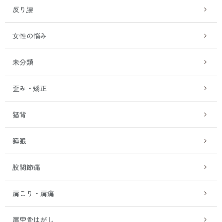
反り腰
女性の悩み
未分類
歪み・矯正
猫背
睡眠
股関節痛
肩こり・肩痛
肩甲骨はがし