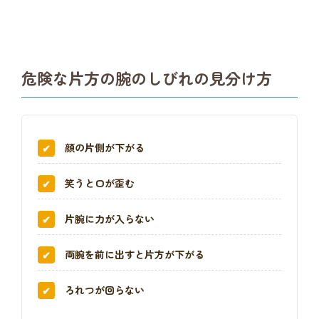
危険な片方の腕のしびれの見分け方
顔の片側が下がる
笑うと口が歪む
片腕に力が入らない
両腕を前に出すと片方が下がる
ろれつが回らない