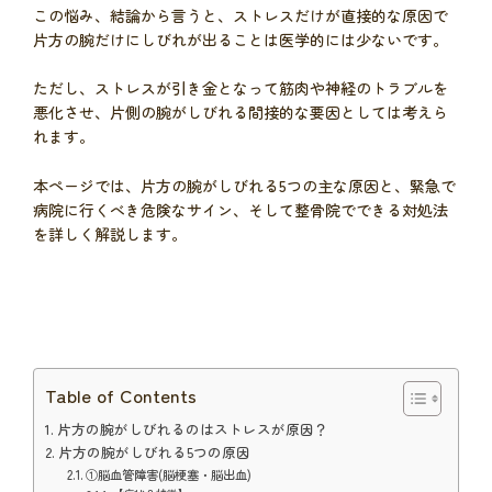
この悩み、結論から言うと、ストレスだけが直接的な原因で
片方の腕だけにしびれが出ることは医学的には少ないです。
ただし、ストレスが引き金となって筋肉や神経のトラブルを
悪化させ、片側の腕がしびれる間接的な要因としては考えら
れます。
本ページでは、片方の腕がしびれる5つの主な原因と、緊急で
病院に行くべき危険なサイン、そして整骨院でできる対処法
を詳しく解説します。
Table of Contents
片方の腕がしびれるのはストレスが原因？
片方の腕がしびれる5つの原因
①脳血管障害(脳梗塞・脳出血)