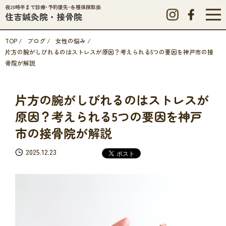
夜20時半まで診療･予約優先･各種保険取扱
住吉鍼灸院・接骨院
TOP
/
ブログ
/
女性の悩み
/
片方の腕がしびれるのはストレスが原因？考えられる5つの要因を神戸市の接
骨院が解説
片方の腕がしびれるのはストレスが
原因？考えられる5つの要因を神戸
市の接骨院が解説
2025.12.23