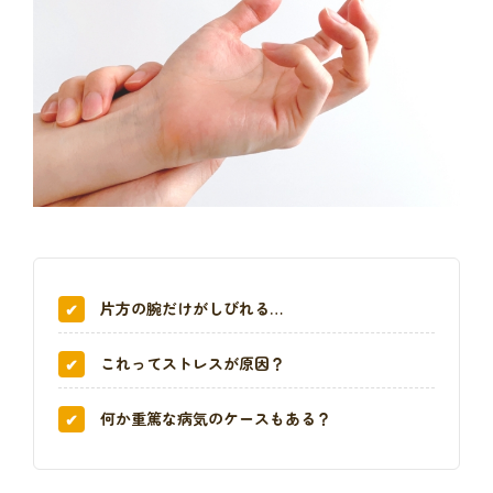
片方の腕だけがしびれる…
これってストレスが原因？
何か重篤な病気のケースもある？