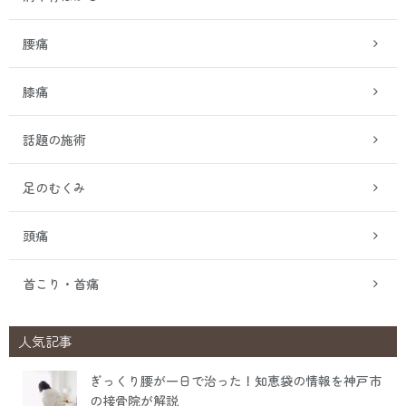
腰痛
膝痛
話題の施術
足のむくみ
頭痛
首こり・首痛
人気記事
ぎっくり腰が一日で治った！知恵袋の情報を神戸市
の接骨院が解説