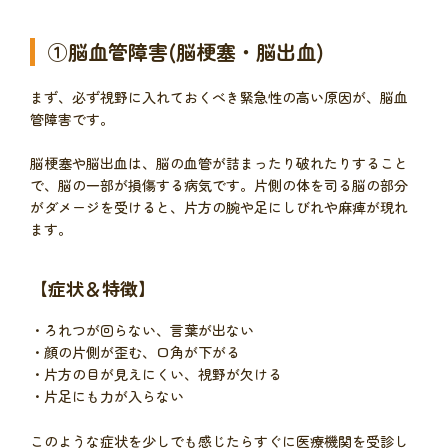
①脳血管障害(脳梗塞・脳出血)
まず、必ず視野に入れておくべき緊急性の高い原因が、脳血
管障害です。
脳梗塞や脳出血は、脳の血管が詰まったり破れたりすること
で、脳の一部が損傷する病気です。片側の体を司る脳の部分
がダメージを受けると、片方の腕や足にしびれや麻痺が現れ
ます。
【症状＆特徴】
・ろれつが回らない、言葉が出ない
・顔の片側が歪む、口角が下がる
・片方の目が見えにくい、視野が欠ける
・片足にも力が入らない
このような症状を少しでも感じたらすぐに医療機関を受診し