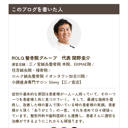
このブログを書いた人
ROLQ 整骨院グループ 代表 関野圭介
三ノ宮鍼灸整骨院 本院、EKIMAE院
運営店舗：
/
住吉鍼灸院・接骨院
/
ロルク鍼灸整骨院 イオンタウン加古川院
/
小顔痩身専門サロン Shimy【三ノ宮店】
症状の基本的な原因は患者様が一人一人持っていて、その一つ
一つを患者様と共に見つけていく。 そして、最適な施術を提
供し、改善した時の喜んで頂いている時の患者様の笑顔。患者
様から頂く「ありがとう」の一言。 それを求めて日々頑張っ
ています。整形外科や歯科医師とも連携し、患者さんに適切な
治療ができるようにこれからも頑張ります。