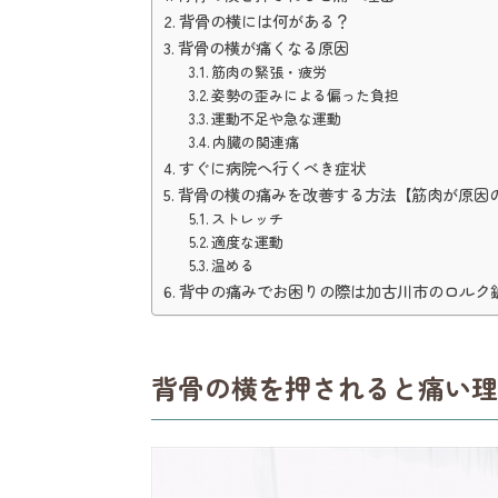
背骨の横には何がある？
背骨の横が痛くなる原因
筋肉の緊張・疲労
姿勢の歪みによる偏った負担
運動不足や急な運動
内臓の関連痛
すぐに病院へ行くべき症状
背骨の横の痛みを改善する方法【筋肉が原因
ストレッチ
適度な運動
温める
背中の痛みでお困りの際は加古川市のロルク
背骨の横を押されると痛い理