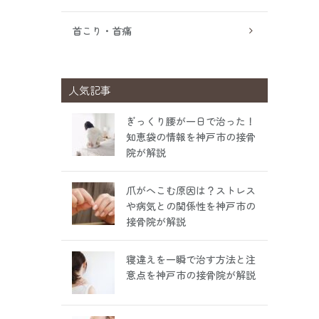
首こり・首痛
人気記事
ぎっくり腰が一日で治った！
知恵袋の情報を神戸市の接骨
院が解説
爪がへこむ原因は？ストレス
や病気との関係性を神戸市の
接骨院が解説
寝違えを一瞬で治す方法と注
意点を神戸市の接骨院が解説