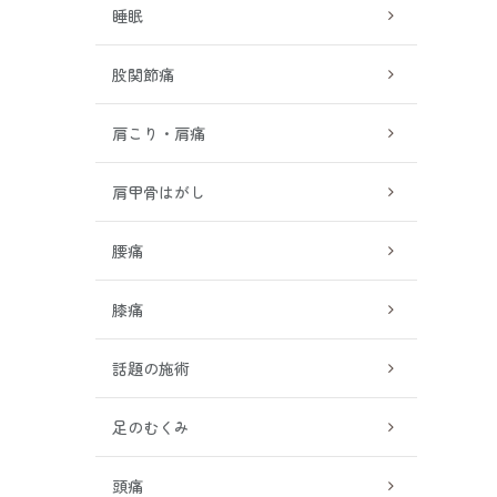
睡眠
股関節痛
肩こり・肩痛
肩甲骨はがし
腰痛
膝痛
話題の施術
足のむくみ
頭痛