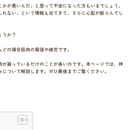
こかが悪いんだ」と思って不安になった方もいるでしょう。
しれない」という情報も出てきて、さらに心配が膨らんでし
ょうか？
んどの場合筋肉の緊張や疲労です。
肉が凝っているだけのことが多いのです。本ページでは、神
みについて解説します。ぜひ最後までご覧ください。