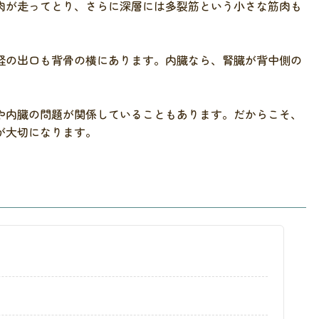
肉が走ってとり、さらに深層には多裂筋という小さな筋肉も
経の出口も背骨の横にあります。内臓なら、腎臓が背中側の
や内臓の問題が関係していることもあります。だからこそ、
が大切になります。