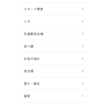
スポーツ障害
ツボ
交通事故治療
反り腰
女性の悩み
未分類
歪み・矯正
猫背