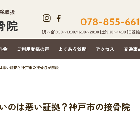
保険取扱
078-855-661
骨院
[月〜金]9:30〜13:30/16:30〜20:30 [土]9:30〜14:30 [日祝
料金
ご利用者様の声
よくある質問
アクセス
交通事
は悪い証拠？神戸市の接骨院が解説
いのは悪い証拠？神戸市の接骨院