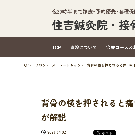
夜20時半まで診療･予約優先･各種
住吉鍼灸院・接
TOP
当院について
治療コース＆
TOP
/
ブログ
/
ストレートネック
/
背骨の横を押されると痛いの
背骨の横を押されると痛
が解説
2026.04.02