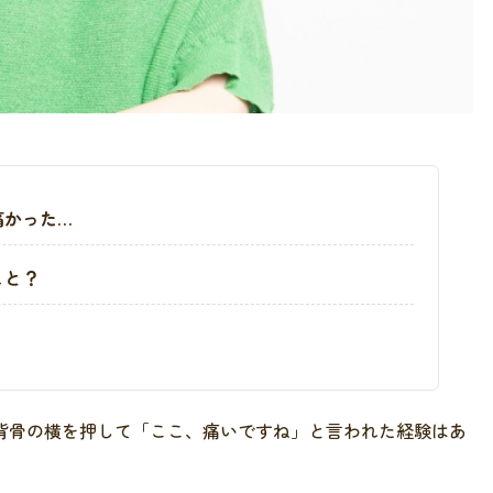
痛かった…
こと？
背骨の横を押して「ここ、痛いですね」と言われた経験はあ