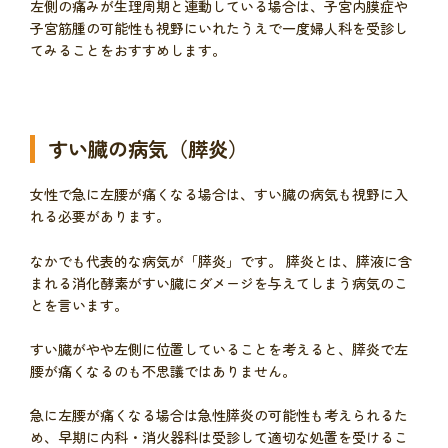
左側の痛みが生理周期と連動している場合は、子宮内膜症や
子宮筋腫の可能性も視野にいれたうえで一度婦人科を受診し
てみることをおすすめします。
すい臓の病気（膵炎）
女性で急に左腰が痛くなる場合は、すい臓の病気も視野に入
れる必要があります。
なかでも代表的な病気が「膵炎」です。 膵炎とは、膵液に含
まれる消化酵素がすい臓にダメージを与えてしまう病気のこ
とを言います。
すい臓がやや左側に位置していることを考えると、膵炎で左
腰が痛くなるのも不思議ではありません。
急に左腰が痛くなる場合は急性膵炎の可能性も考えられるた
め、早期に内科・消火器科は受診して適切な処置を受けるこ