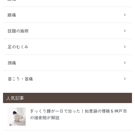
膝痛
話題の施術
足のむくみ
頭痛
首こり・首痛
人気記事
ぎっくり腰が一日で治った！知恵袋の情報を神戸市
の接骨院が解説