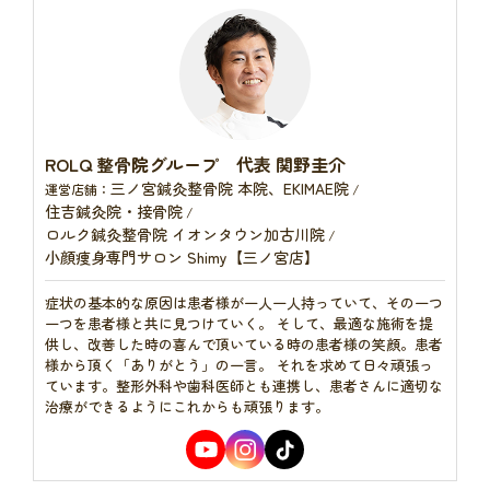
ROLQ 整骨院グループ 代表 関野圭介
三ノ宮鍼灸整骨院 本院、EKIMAE院
運営店舗：
/
住吉鍼灸院・接骨院
/
ロルク鍼灸整骨院 イオンタウン加古川院
/
小顔痩身専門サロン Shimy【三ノ宮店】
症状の基本的な原因は患者様が一人一人持っていて、その一つ
一つを患者様と共に見つけていく。 そして、最適な施術を提
供し、改善した時の喜んで頂いている時の患者様の笑顔。患者
様から頂く「ありがとう」の一言。 それを求めて日々頑張っ
ています。整形外科や歯科医師とも連携し、患者さんに適切な
治療ができるようにこれからも頑張ります。