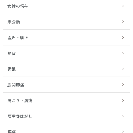
女性の悩み
未分類
歪み・矯正
猫背
睡眠
股関節痛
肩こり・肩痛
肩甲骨はがし
腰痛