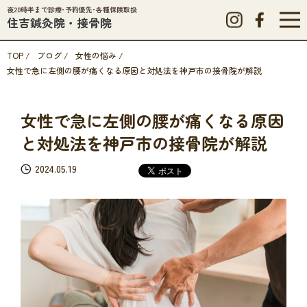
夜20時半まで診療･予約優先･各種保険取扱
住吉鍼灸院・接骨院
TOP
/
ブログ
/
女性の悩み
/
女性で急に左側の腰が痛くなる原因と対処法を神戸市の接骨院が解説
女性で急に左側の腰が痛くなる原因
と対処法を神戸市の接骨院が解説
2024.05.19