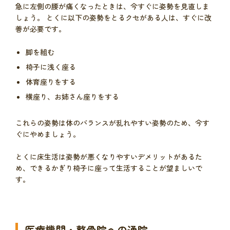
急に左側の腰が痛くなったときは、今すぐに姿勢を見直しま
しょう。 とくに以下の姿勢をとるクセがある人は、すぐに改
善が必要です。
脚を組む
椅子に浅く座る
体育座りをする
横座り、お姉さん座りをする
これらの姿勢は体のバランスが乱れやすい姿勢のため、今す
ぐにやめましょう。
とくに床生活は姿勢が悪くなりやすいデメリットがあるた
め、できるかぎり椅子に座って生活することが望ましいで
す。
医療機関・整骨院への通院