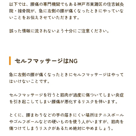
以下では、腰痛の専門機関でもある神戸市東灘区の住吉鍼灸
院・接骨院が、急に左側の腰が痛くなったときにやっていな
いことをお伝えさせていただきます。
誤った情報に流されないよう十分にご注意ください。
セルフマッサージはNG
急に左側の腰が痛くなったときにセルフマッサージはやって
はいけないことです。
セルフマッサージを行うと筋肉が過度に傷ついてしまい炎症
を引き起こしてしまい腰痛が悪化するリスクを伴います。
とくに、腰まわりなどの手の届きにくい場所はテニスボール
やゴルフボールなどの硬いものを使う人がいますが、筋肉を
傷つけてしまうリスクがあるため絶対にやめましょう。