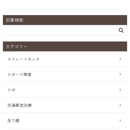
記事検索

カテゴリー
ストレートネック
スポーツ障害
ツボ
交通事故治療
反り腰