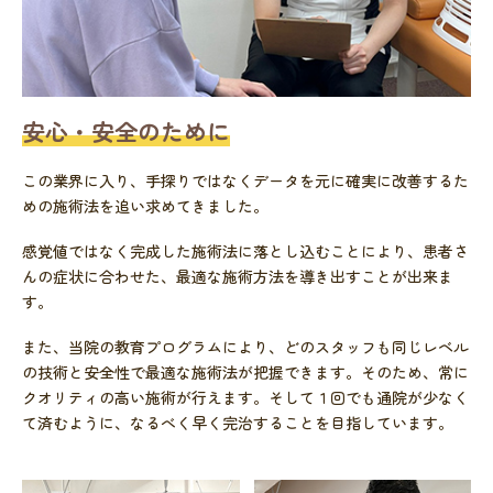
安心・安全のために
この業界に入り、手探りではなくデータを元に確実に改善するた
めの施術法を追い求めてきました。
感覚値ではなく完成した施術法に落とし込むことにより、患者さ
んの症状に合わせた、最適な施術方法を導き出すことが出来ま
す。
また、当院の教育プログラムにより、どのスタッフも同じレベル
の技術と安全性で最適な施術法が把握できます。そのため、常に
クオリティの高い施術が行えます。そして１回でも通院が少なく
て済むように、なるべく早く完治することを目指しています。