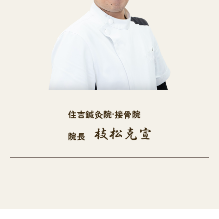
住吉鍼灸院·接骨院
院長