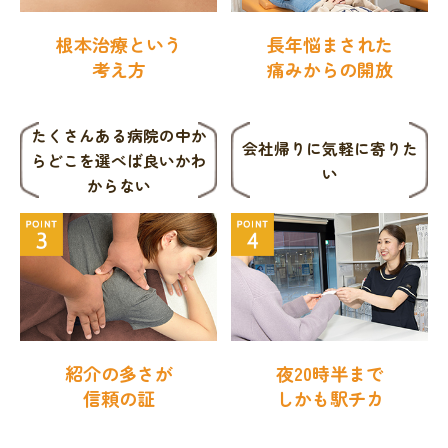
根本治療という
長年悩まされた
考え方
痛みからの開放
たくさんある病院の中か
会社帰りに
気軽に寄りた
ら
どこを選べば良いかわ
い
からない
紹介の多さが
夜20時半まで
信頼の証
しかも駅チカ