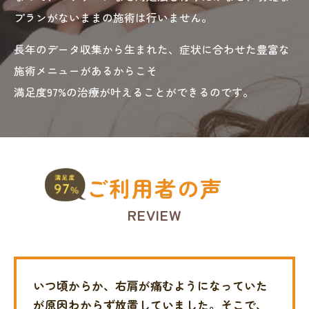
プランがないままの施術は行いません。
長年のデータ収集から生まれた、症状に合わせた豊富な
施術メニューがあるからこそ
満足度97%の治療が叶えることができるのです。
ご利用者の声
REVIEW
いつ頃からか、右肩が痛むようになっていた
が原因わからず放置していました。
そこで、