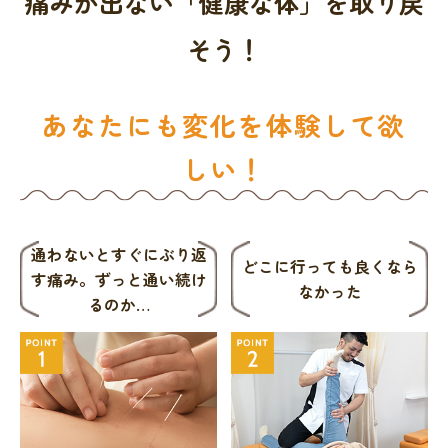
痛みが出ない「健康な体」を取り戻
そう！
あなたにも変化を体験して欲
しい！
通わないとすぐにぶり返
どこに行っても良くなら
す痛み。
ずっと通い続け
なかった
るのか…