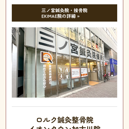
三ノ宮鍼灸院・接骨院
EKIMAE院の詳細 »
ロルク鍼灸整骨院
イオンタウン加古川院