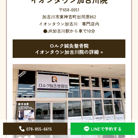
〒658-0051
加古川市東神吉町出河原862
イオンタウン加古川 専門店内
●JR加古川駅から車で10分
ロルク鍼灸整骨院
イオンタウン加古川院の詳細 »
078-855-6615
LINEで予約する