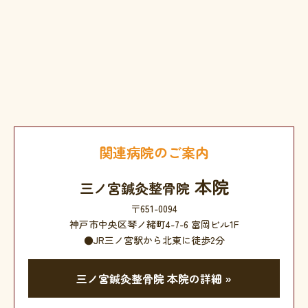
関連病院のご案内
本院
三ノ宮鍼灸整骨院
〒651-0094
神戸市中央区琴ノ緒町4-7-6 富岡ビル1F
●JR三ノ宮駅から北東に徒歩2分
三ノ宮鍼灸整骨院 本院の詳細 »