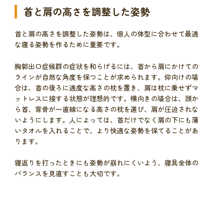
首と肩の高さを調整した姿勢
首と肩の高さを調整した姿勢は、個人の体型に合わせて最適
な寝る姿勢を作るために重要です。
胸郭出口症候群の症状を和らげるには、首から肩にかけての
ラインが自然な角度を保つことが求められます。仰向けの場
合は、首の後ろに適度な高さの枕を置き、肩は枕に乗せずマ
ットレスに接する状態が理想的です。横向きの場合は、頭か
ら首、背骨が一直線になる高さの枕を選び、肩が圧迫されな
いようにします。人によっては、首だけでなく肩の下にも薄
いタオルを入れることで、より快適な姿勢を保てることがあ
ります。
寝返りを打ったときにも姿勢が崩れにくいよう、寝具全体の
バランスを見直すことも大切です。