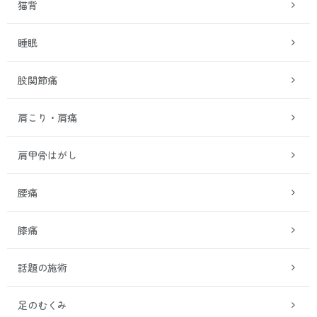
猫背
睡眠
股関節痛
肩こり・肩痛
肩甲骨はがし
腰痛
膝痛
話題の施術
足のむくみ