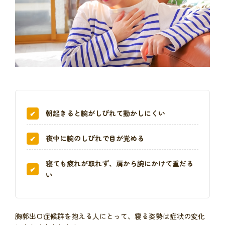
朝起きると腕がしびれて動かしにくい
夜中に腕のしびれで目が覚める
寝ても疲れが取れず、肩から腕にかけて重だる
い
胸郭出口症候群を抱える人にとって、寝る姿勢は症状の変化