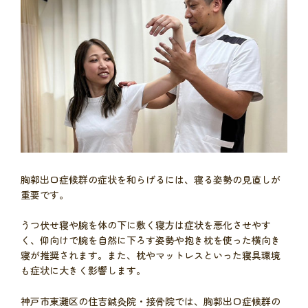
胸郭出口症候群の症状を和らげるには、寝る姿勢の見直しが
重要です。
うつ伏せ寝や腕を体の下に敷く寝方は症状を悪化させやす
く、仰向けで腕を自然に下ろす姿勢や抱き枕を使った横向き
寝が推奨されます。また、枕やマットレスといった寝具環境
も症状に大きく影響します。
神戸市東灘区の住吉鍼灸院・接骨院では、胸郭出口症候群の