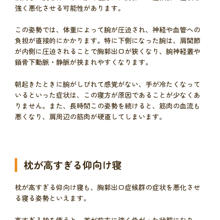
強く悪化させる可能性があります。
この姿勢では、体重によって腕が圧迫され、神経や血管への
負担が直接的にかかります。特に下側になった腕は、肩関節
が内側に圧迫されることで胸郭出口が狭くなり、腕神経叢や
鎖骨下動脈・静脈が挟まれやすくなります。
朝起きたときに腕がしびれて感覚がない、手が冷たくなって
いるといった症状は、この寝方が原因であることが少なくあ
りません。また、長時間この姿勢を続けると、筋肉の血流も
悪くなり、肩周辺の筋肉が硬直してしまいます。
枕が高すぎる仰向け寝
枕が高すぎる仰向け寝も、胸郭出口症候群の症状を悪化させ
る寝る姿勢といえます。
高すぎる枕を使うと、首が前方に強く曲がった状態になり、