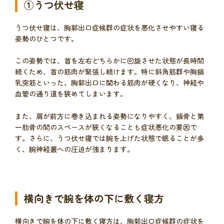
①うつ伏せ寝
うつ伏せ寝は、胸郭出口症候群の症状を悪化させやすい寝る
姿勢のひとつです。
この姿勢では、首を左右どちらかに回旋させた状態が長時間
続くため、首の筋肉が緊張し続けます。特に斜角筋群や胸鎖
乳突筋といった、胸郭出口に関わる筋肉が硬くなり、神経や
血管の通り道を狭めてしまいます。
また、肩が前方に巻き込まれる姿勢になりやすく、鎖骨と第
一肋骨の間のスペースが狭くなることも症状悪化の要因で
す。さらに、うつ伏せ寝では腕を上げた状態で眠ることが多
く、腕神経叢への圧迫が強まります。
横向きで腕を体の下に敷く寝方
横向きで腕を体の下に敷く寝方は、胸郭出口症候群の症状を