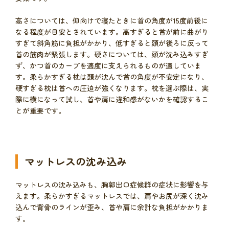
高さについては、仰向けで寝たときに首の角度が15度前後に
なる程度が目安とされています。高すぎると首が前に曲がり
すぎて斜角筋に負担がかかり、低すぎると頭が後ろに反って
首の筋肉が緊張します。硬さについては、頭が沈み込みすぎ
ず、かつ首のカーブを適度に支えられるものが適していま
す。柔らかすぎる枕は頭が沈んで首の角度が不安定になり、
硬すぎる枕は首への圧迫が強くなります。枕を選ぶ際は、実
際に横になって試し、首や肩に違和感がないかを確認するこ
とが重要です。
マットレスの沈み込み
マットレスの沈み込みも、胸郭出口症候群の症状に影響を与
えます。柔らかすぎるマットレスでは、肩やお尻が深く沈み
込んで背骨のラインが歪み、首や肩に余計な負担がかかりま
す。