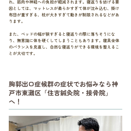
れ、筋肉や神経への負担が軽減されます。寝返りを妨げる要
因としては、マットレスが柔らかすぎて体が沈み込む、掛け
布団が重すぎる、枕が大きすぎて動きが制限されるなどがあ
ります。
また、ベッドの幅が狭すぎると寝返りの際に落ちそうにな
り、無意識に体を硬くしてしまうこともあります。寝具全体
のバランスを見直し、自然な寝返りができる環境を整えるこ
とが大切です。
胸郭出口症候群の症状でお悩みなら神
戸市東灘区「住吉鍼灸院・接骨院」
へ！