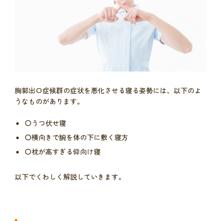
胸郭出口症候群の症状を悪化させる寝る姿勢には、以下のよ
うなものがあります。
〇うつ伏せ寝
〇横向きで腕を体の下に敷く寝方
〇枕が高すぎる仰向け寝
以下でくわしく解説していきます。