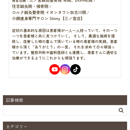
運営店舗：
/
住吉鍼灸院・接骨院
/
ロルク鍼灸整骨院 イオンタウン加古川院
/
小顔痩身専門サロン Shimy【三ノ宮店】
症状の基本的な原因は患者様が一人一人持っていて、その一つ
一つを患者様と共に見つけていく。 そして、最適な施術を提
供し、改善した時の喜んで頂いている時の患者様の笑顔。患者
様から頂く「ありがとう」の一言。 それを求めて日々頑張っ
ています。整形外科や歯科医師とも連携し、患者さんに適切な
治療ができるようにこれからも頑張ります。
記事検索

カテゴリー