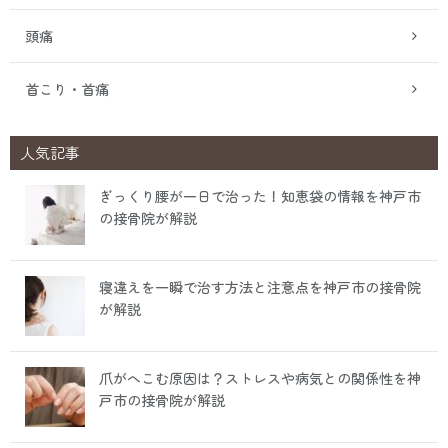
頭痛
首こり・首痛
人気記事
ぎっくり腰が一日で治った！知恵袋の情報を神戸市
の接骨院が解説
寝違えを一瞬で治す方法と注意点を神戸市の接骨院
が解説
爪がへこむ原因は？ストレスや病気との関係性を神
戸市の接骨院が解説