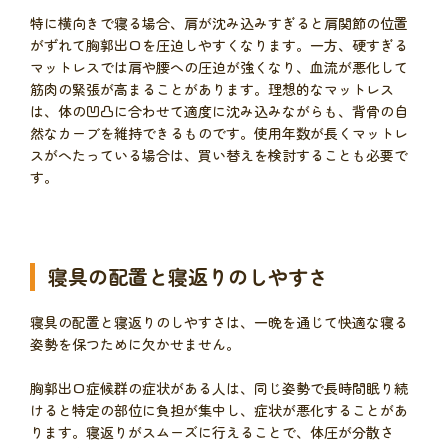
特に横向きで寝る場合、肩が沈み込みすぎると肩関節の位置
がずれて胸郭出口を圧迫しやすくなります。一方、硬すぎる
マットレスでは肩や腰への圧迫が強くなり、血流が悪化して
筋肉の緊張が高まることがあります。理想的なマットレス
は、体の凹凸に合わせて適度に沈み込みながらも、背骨の自
然なカーブを維持できるものです。使用年数が長くマットレ
スがへたっている場合は、買い替えを検討することも必要で
す。
寝具の配置と寝返りのしやすさ
寝具の配置と寝返りのしやすさは、一晩を通じて快適な寝る
姿勢を保つために欠かせません。
胸郭出口症候群の症状がある人は、同じ姿勢で長時間眠り続
けると特定の部位に負担が集中し、症状が悪化することがあ
ります。寝返りがスムーズに行えることで、体圧が分散さ