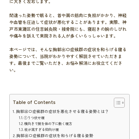
に大きく左右します。
間違った姿勢で眠ると、首や肩の筋肉に負担がかかり、神経
や血管を圧迫して症状が悪化することがあります。実際、神
戸市東灘区の住吉鍼灸院・接骨院にも、寝起きの腕のしびれ
や痛みを訴えて来院される人が多くいらっしゃいます。
本ページでは、そんな胸郭出口症候群の症状を和らげる寝る
姿勢について、当院がわかりやすく解説させていただきま
す。最後までご覧いただき、お悩み解消にお役立てくださ
い。
Table of Contents
胸郭出口症候群の症状を悪化させる寝る姿勢とは？
①うつ伏せ寝
横向きで腕を体の下に敷く寝方
枕が高すぎる仰向け寝
胸郭出口症候群の症状を和らげる寝る姿勢