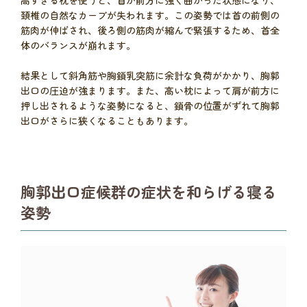
頚椎の自然なカーブが失われます。この姿勢では首の前側の
筋肉が伸ばされ、後ろ側の筋肉が縮んで緊張するため、首全
体のバランスが崩れます。
結果として斜角筋や胸鎖乳突筋に余計な負荷がかかり、胸郭
出口の圧迫が強まります。また、高い枕によって肩が前方に
押し出されるような姿勢になると、鎖骨の位置がずれて胸郭
出口がさらに狭くなることもあります。
胸郭出口症候群の症状を和らげる寝る
姿勢