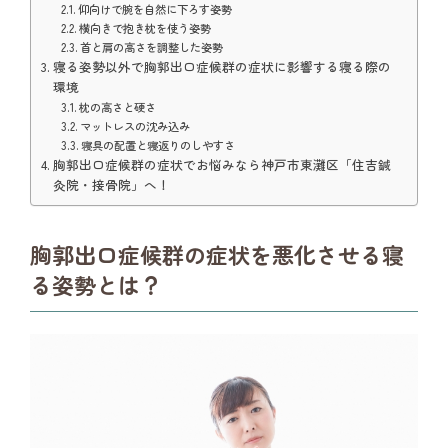
仰向けで腕を自然に下ろす姿勢
横向きで抱き枕を使う姿勢
首と肩の高さを調整した姿勢
寝る姿勢以外で胸郭出口症候群の症状に影響する寝る際の
環境
枕の高さと硬さ
マットレスの沈み込み
寝具の配置と寝返りのしやすさ
胸郭出口症候群の症状でお悩みなら神戸市東灘区「住吉鍼
灸院・接骨院」へ！
胸郭出口症候群の症状を悪化させる寝
る姿勢とは？