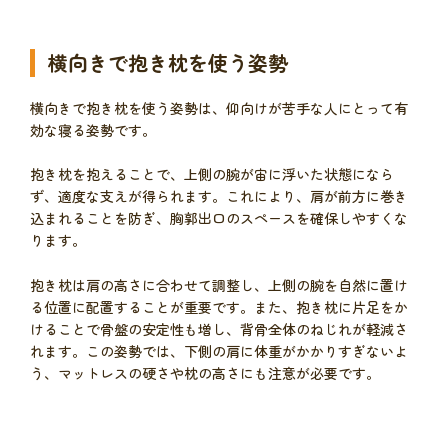
横向きで抱き枕を使う姿勢
横向きで抱き枕を使う姿勢は、仰向けが苦手な人にとって有
効な寝る姿勢です。
抱き枕を抱えることで、上側の腕が宙に浮いた状態になら
ず、適度な支えが得られます。これにより、肩が前方に巻き
込まれることを防ぎ、胸郭出口のスペースを確保しやすくな
ります。
抱き枕は肩の高さに合わせて調整し、上側の腕を自然に置け
る位置に配置することが重要です。また、抱き枕に片足をか
けることで骨盤の安定性も増し、背骨全体のねじれが軽減さ
れます。この姿勢では、下側の肩に体重がかかりすぎないよ
う、マットレスの硬さや枕の高さにも注意が必要です。