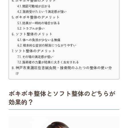
ボキボキ整体のメリット
関節可動域が広がる
施術受けたという満足感が強い
ボキボキ整体のデメリット
効果が一時的の場合がある
トラブルが多い
ソフト整体のメリット
体への負担が少ない＆無痛
根本的な症状の解消につながりやすい
ソフト整体のデメリット
その場の満足感が低い
施術者の力量が結果に大きく左右される
神戸市東灘区住吉鍼灸院・接骨院のふたつの整体の使い分
け
ボキボキ整体とソフト整体のどちらが
効果的？