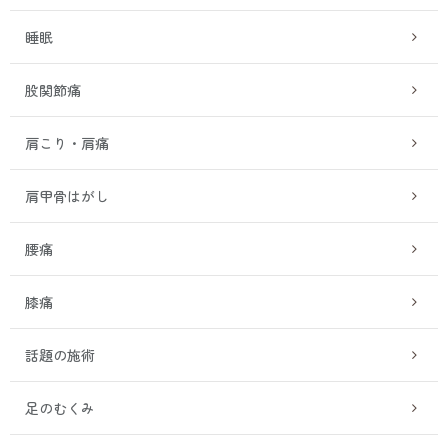
睡眠
股関節痛
肩こり・肩痛
肩甲骨はがし
腰痛
膝痛
話題の施術
足のむくみ