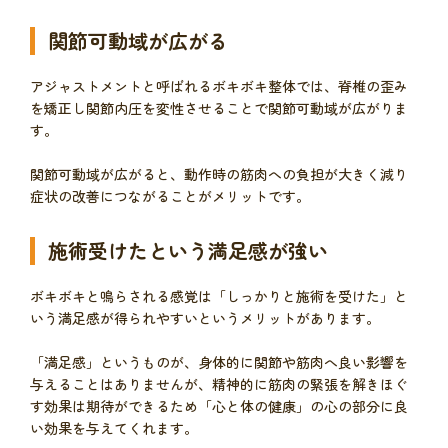
関節可動域が広がる
アジャストメントと呼ばれるボキボキ整体では、脊椎の歪み
を矯正し関節内圧を変性させることで関節可動域が広がりま
す。
関節可動域が広がると、動作時の筋肉への負担が大きく減り
症状の改善につながることがメリットです。
施術受けたという満足感が強い
ボキボキと鳴らされる感覚は「しっかりと施術を受けた」と
いう満足感が得られやすいというメリットがあります。
「満足感」というものが、身体的に関節や筋肉へ良い影響を
与えることはありませんが、精神的に筋肉の緊張を解きほぐ
す効果は期待ができるため「心と体の健康」の心の部分に良
い効果を与えてくれます。