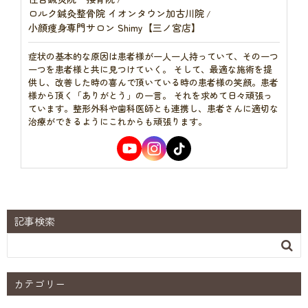
ロルク鍼灸整骨院 イオンタウン加古川院
/
小顔痩身専門サロン Shimy【三ノ宮店】
症状の基本的な原因は患者様が一人一人持っていて、その一つ
一つを患者様と共に見つけていく。 そして、最適な施術を提
供し、改善した時の喜んで頂いている時の患者様の笑顔。患者
様から頂く「ありがとう」の一言。 それを求めて日々頑張っ
ています。整形外科や歯科医師とも連携し、患者さんに適切な
治療ができるようにこれからも頑張ります。
記事検索

カテゴリー