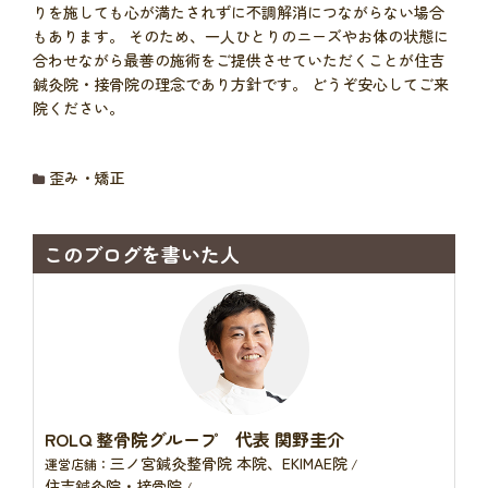
りを施しても心が満たされずに不調解消につながらない場合
もあります。 そのため、一人ひとりのニーズやお体の状態に
合わせながら最善の施術をご提供させていただくことが住吉
鍼灸院・接骨院の理念であり方針です。 どうぞ安心してご来
院ください。
歪み・矯正
このブログを書いた人
ROLQ 整骨院グループ 代表 関野圭介
三ノ宮鍼灸整骨院 本院、EKIMAE院
運営店舗：
/
住吉鍼灸院・接骨院
/