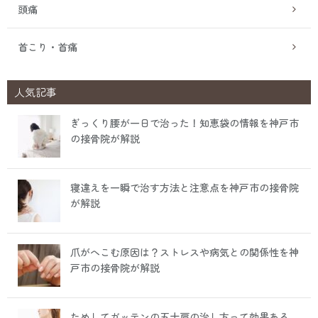
頭痛
首こり・首痛
人気記事
ぎっくり腰が一日で治った！知恵袋の情報を神戸市
の接骨院が解説
寝違えを一瞬で治す方法と注意点を神戸市の接骨院
が解説
爪がへこむ原因は？ストレスや病気との関係性を神
戸市の接骨院が解説
ためしてガッテンの五十肩の治し方って効果ある