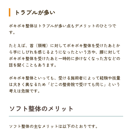
トラブルが多い
ボキボキ整体はトラブルが多い点もデメリットのひとつで
す。
たとえば、首（頸椎）に対してボキボキ整体を受けたあとか
ら手にしびれを感じるようになったという方や、腰に対して
ボキボキ整体を受けたあと一時的に歩けなくなった方などの
話を聞くこともあります。
ボキボキ整体といっても、受ける施術者によって経験や技量
は大きく異なるため「どこの整骨院で受けても同じ」という
考えは危険です。
ソフト整体のメリット
ソフト整体の主なメリットは以下のとおりです。