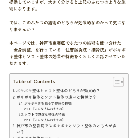
提供していますが、大きく分けると上記のふたつのような施
術になります。
では、このふたつの施術のどちらが効果的なのかって気にな
りませんか？
本ページでは、神戸市東灘区でふたつの施術を使い分けた
「全身調整」を行っている「住吉鍼灸院・接骨院」がボキボ
キ整体とソフト整体の効果や特徴をくわしくお話させていた
だきます。
Table of Contents
ボキボキ整体とソフト整体のどちらが効果的？
ボキボキ整体とソフト整体の違いと特徴は？
ボキボキ骨を鳴らす整体の特徴
【こんな人におすすめ】
ソフトで無痛な整体の特徴
【こんな人におすすめ】
神戸市の整骨院ではボキボキとソフト整体のどちらが多
い？