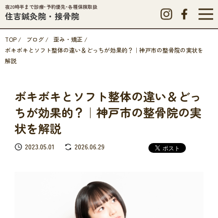
夜20時半まで診療･予約優先･各種保険取扱
住吉鍼灸院・接骨院
TOP
/
ブログ
/
歪み・矯正
/
ボキボキとソフト整体の違い＆どっちが効果的？｜神戸市の整骨院の実状を
解説
ボキボキとソフト整体の違い＆どっ
ちが効果的？｜神戸市の整骨院の実
状を解説
2023.05.01
2026.06.29