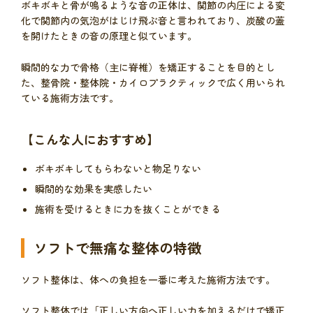
ボキボキと骨が鳴るような音の正体は、関節の内圧による変
化で関節内の気泡がはじけ飛ぶ音と言われており、炭酸の蓋
を開けたときの音の原理と似ています。
瞬間的な力で骨格（主に脊椎）を矯正することを目的とし
た、整骨院・整体院・カイロプラクティックで広く用いられ
ている施術方法です。
【こんな人におすすめ】
ボキボキしてもらわないと物足りない
瞬間的な効果を実感したい
施術を受けるときに力を抜くことができる
ソフトで無痛な整体の特徴
ソフト整体は、体への負担を一番に考えた施術方法です。
ソフト整体では「正しい方向へ正しい力を加えるだけで矯正