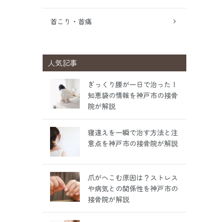
首こり・首痛
人気記事
ぎっくり腰が一日で治った！
知恵袋の情報を神戸市の接骨
院が解説
寝違えを一瞬で治す方法と注
意点を神戸市の接骨院が解説
爪がへこむ原因は？ストレス
や病気との関係性を神戸市の
接骨院が解説