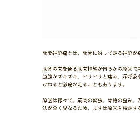
肋間神経痛とは、肋骨に沿って走る神経が
肋骨の間を通る肋間神経が何らかの原因で
脇腹がズキズキ、ピリピリと痛み、深呼吸
ひねると激痛が走ることもあります。
原因は様々で、筋肉の緊張、骨格の歪み、
法が全く異なるため、まずは原因を特定す