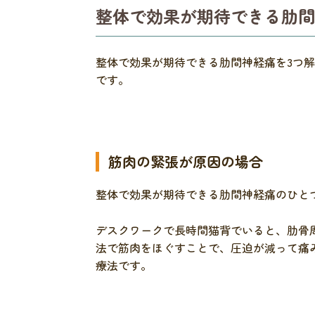
整体で効果が期待できる肋間
整体で効果が期待できる肋間神経痛を3つ
です。
筋肉の緊張が原因の場合
整体で効果が期待できる肋間神経痛のひと
デスクワークで長時間猫背でいると、肋骨
法で筋肉をほぐすことで、圧迫が減って痛
療法です。