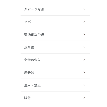
スポーツ障害
ツボ
交通事故治療
反り腰
女性の悩み
未分類
歪み・矯正
猫背