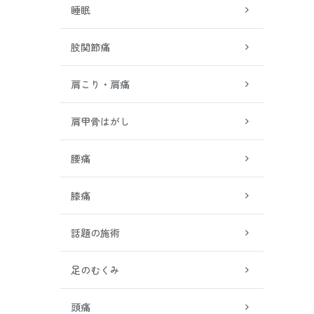
睡眠
股関節痛
肩こり・肩痛
肩甲骨はがし
腰痛
膝痛
話題の施術
足のむくみ
頭痛