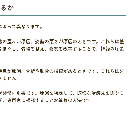
るか
によって異なります。
格の歪みが原因、姿勢の悪さが原因のときです。これらは整
をほぐし、骨格を整え、姿勢を改善することで、神経の圧迫
疾患が原因、骨折や肋骨の損傷があるときです。これらは医
きません。
が非常に重要です。原因を特定して、適切な治療先を選ぶこ
ず、専門家に相談することが最善の方法です。