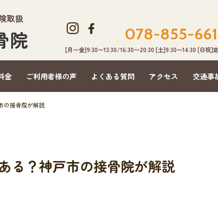
保険取扱
078-855-661
骨院
[月〜金]9:30〜13:30/16:30〜20:30 [土]9:30〜14:30 [日祝
料金
ご利用者様の声
よくある質問
アクセス
交通事
市の接骨院が解説
ある？神戸市の接骨院が解説