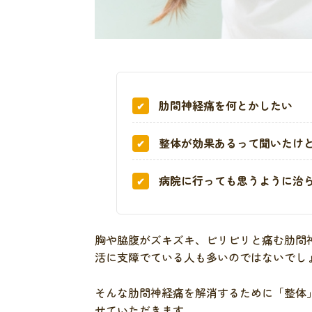
肋間神経痛を何とかしたい
整体が効果あるって聞いたけ
病院に行っても思うように治
胸や脇腹がズキズキ、ピリピリと痛む肋間
活に支障でている人も多いのではないでし
そんな肋間神経痛を解消するために「整体
せていただきます。