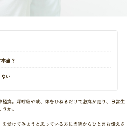
ど本当？
らない
神経痛。深呼吸や咳、体をひねるだけで激痛が走り、日常生
ょうか。
」を受けてみようと思っている方に当院からひと言お伝えさ