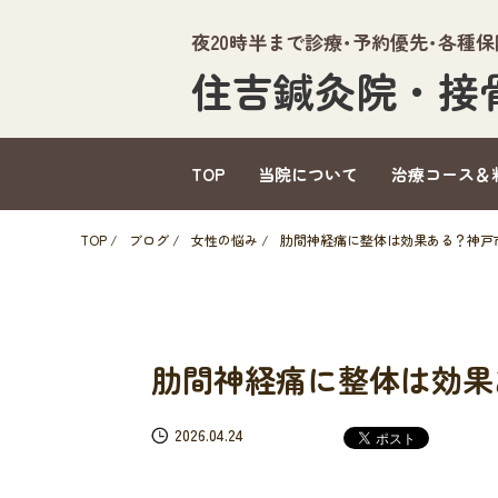
夜20時半まで診療･予約優先･各種
住吉鍼灸院・接
TOP
当院について
治療コース＆
TOP
/
ブログ
/
女性の悩み
/
肋間神経痛に整体は効果ある？神戸
肋間神経痛に整体は効果
2026.04.24