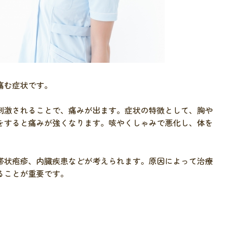
痛む症状です。
刺激されることで、痛みが出ます。症状の特徴として、胸や
をすると痛みが強くなります。咳やくしゃみで悪化し、体を
帯状疱疹、内臓疾患などが考えられます。原因によって治療
ることが重要です。