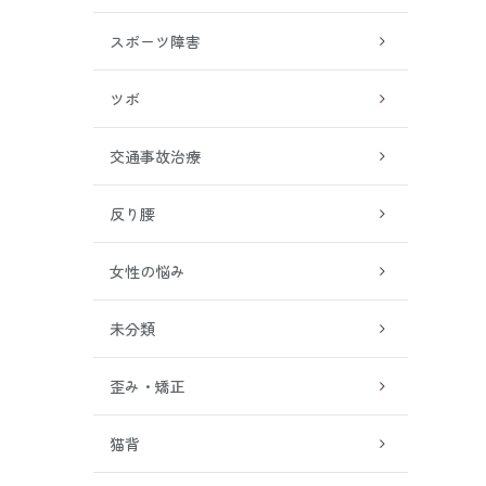
スポーツ障害
ツボ
交通事故治療
反り腰
女性の悩み
未分類
歪み・矯正
猫背