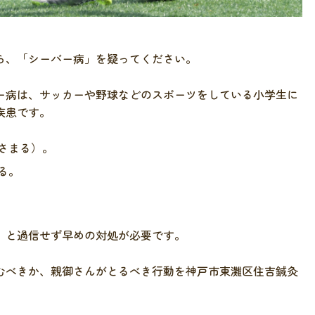
ら、「シーバー病」を疑ってください。
ー病は、サッカーや野球などのスポーツをしている小学生に
疾患です。
さまる）。
る。
」と過信せず早めの対処が必要です。
むべきか、親御さんがとるべき行動を神戸市東灘区住吉鍼灸