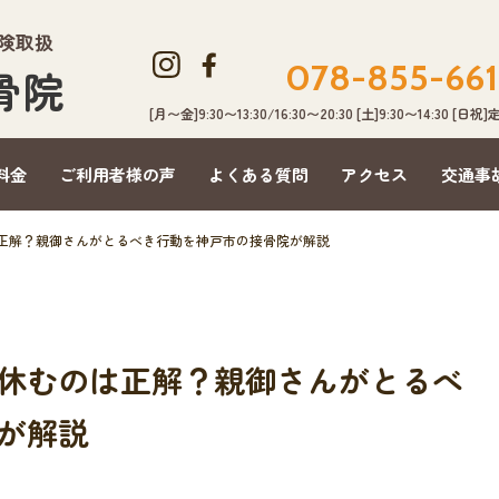
保険取扱
078-855-661
骨院
[月〜金]9:30〜13:30/16:30〜20:30 [土]9:30〜14:30 [日祝
料金
ご利用者様の声
よくある質問
アクセス
交通事
正解？親御さんがとるべき行動を神戸市の接骨院が解説
休むのは正解？親御さんがとるべ
が解説