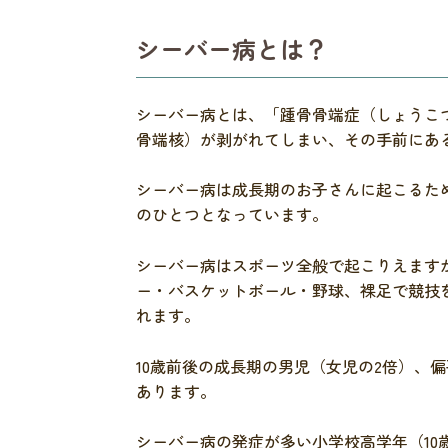
シーバー病とは？
シーバー病とは、「踵骨骨端症（しょうこ
骨端核）が剥がれてしまい、その手前にあ
シーバー病は成長期のお子さんに起こるた
のひとつとなっています。
シーバー病はスポーツ全般で起こりえます
ー・バスケットボール・野球、裸足で競技
れます。
10歳前後の成長期の男児（女児の2倍）、
あります。
シーバー病の発症が多い小学校高学年（1