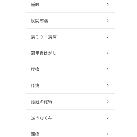
睡眠
股関節痛
肩こり・肩痛
肩甲骨はがし
腰痛
膝痛
話題の施術
足のむくみ
頭痛