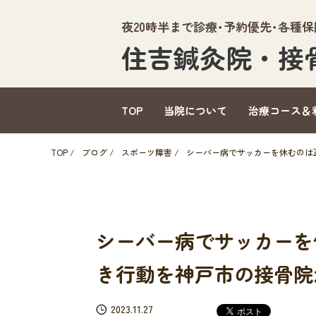
夜20時半まで診療･予約優先･各種
住吉鍼灸院・接
TOP
当院について
治療コース＆
TOP
/
ブログ
/
スポーツ障害
/
シーバー病でサッカーを休むのは
シーバー病でサッカーを
き行動を神戸市の接骨院
2023.11.27