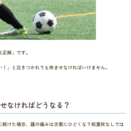
大正解」です。
い！」と泣きつかれても休ませなければいけません。
ませなければどうなる？
に続けた場合、踵の痛みは次第にひどくなり松葉杖なしでは