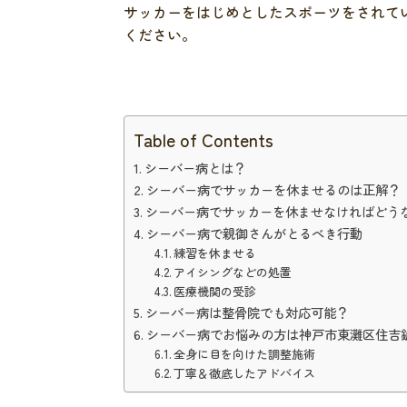
サッカーをはじめとしたスポーツをされて
ください。
Table of Contents
シーバー病とは？
シーバー病でサッカーを休ませるのは正解？
シーバー病でサッカーを休ませなければどう
シーバー病で親御さんがとるべき行動
練習を休ませる
アイシングなどの処置
医療機関の受診
シーバー病は整骨院でも対応可能？
シーバー病でお悩みの方は神戸市東灘区住吉
全身に目を向けた調整施術
丁寧＆徹底したアドバイス