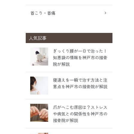
首こり・首痛
人気記事
ぎっくり腰が一日で治った！
知恵袋の情報を神戸市の接骨
院が解説
寝違えを一瞬で治す方法と注
意点を神戸市の接骨院が解説
爪がへこむ原因は？ストレス
や病気との関係性を神戸市の
接骨院が解説