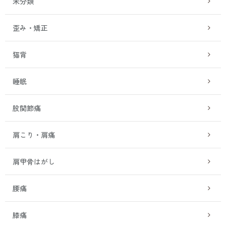
未分類
歪み・矯正
猫背
睡眠
股関節痛
肩こり・肩痛
肩甲骨はがし
腰痛
膝痛