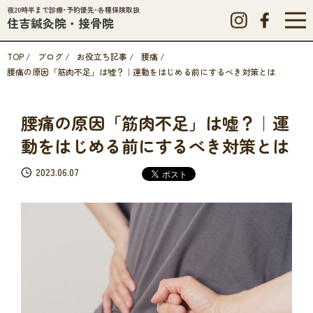
夜20時半まで診療･予約優先･各種保険取扱
住吉鍼灸院・接骨院
TOP
/
ブログ
/
お役立ち記事
/
腰痛
/
腰痛の原因「筋肉不足」は嘘？｜運動をはじめる前にするべき対策とは
腰痛の原因「筋肉不足」は嘘？｜運
動をはじめる前にするべき対策とは
2023.06.07