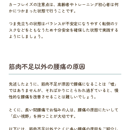
カーフレイズの注意点は、高齢者やトレーニング初心者は何
かにつかまった状態で行うことです。
つま先立ちの状態はバランスが不安定になりやすく転倒のリ
スクなどをともなうため十分安全を確保した状態で実践する
ようにしましょう。
筋肉不足以外の腰痛の原因
先述したように、筋肉不足が原因で腰痛になることは「嘘」
ではありませんが、そればかりにとらわれ過ぎていると、慢
性的な腰痛を改善させることは難しいでしょう。
とくに、長い間腰痛でお悩みの人は、腰痛の原因にたいして
「広い視野」を持つことが大切です。
以下には、筋肉不足以外でとくに多い腰痛の原因をご紹介し