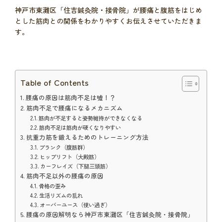
神戸市東灘区「住吉鍼灸院・接骨院」が腰痛と腹筋をはじめ
とした筋肉との関係をわかりやすくお伝えさせていただきま
す。
Table of Contents
腰痛の原因は筋肉不足は嘘！？
筋肉不足で腰痛になるメカニズム
筋肉が不足すると姿勢維持ができなくなる
筋肉不足は筋肉が硬くなりやすい
抗重力筋を鍛えるためのトレーニング方法
プランク（腹筋群）
ヒップリフト（大殿筋）
カーフレイズ（下腿三頭筋）
筋肉不足以外の腰痛の原因
骨格の歪み
生活リズムの乱れ
オーバーユース（使い過ぎ）
腰痛の原因解明なら神戸市東灘区「住吉鍼灸院・接骨院」