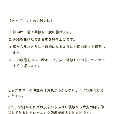
【ヒップリフトの実践方法】
仰向けに寝て両膝を90度に曲げます。
両膝を曲げたままお尻を持ち上げます。
横から見たときに一直線になるようにお尻の高さを調整し
ます。
この状態を30～60秒キープ。少し休憩したのちに2～3セッ
トくり返します。
ヒップリフトの注意点はお尻が下がらないように気を付ける
ことです。
また、余裕があればお尻を持ちあげた状態から片方の脚を伸
ばしてみるとトレーニング強度が増大し効果的です。