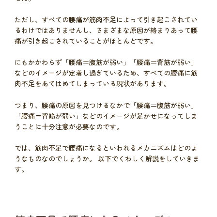
ただし、すべての腰痛が筋肉不足によって引き起こされてい
るわけではありませんし、さまざまな原因が絡まりあって腰
痛が引き起こされていることがほとんどです。
にもかかわらず「腰痛＝腹筋が弱い」「腰痛＝背筋が弱い」
などのイメージが定着し過ぎているため、すべての腰痛に筋
肉不足をあてはめてしまっている現状があります。
つまり、腰痛の原因を見つけるなかで「腰痛＝腹筋が弱い」
「腰痛＝背筋が弱い」などのイメージが足かせになってしま
うことに十分注意が必要なのです。
では、筋肉不足で腰痛になるといわれるメカニズムはどのよ
うなものなのでしょうか。 以下でくわしく解説をしていきま
す。