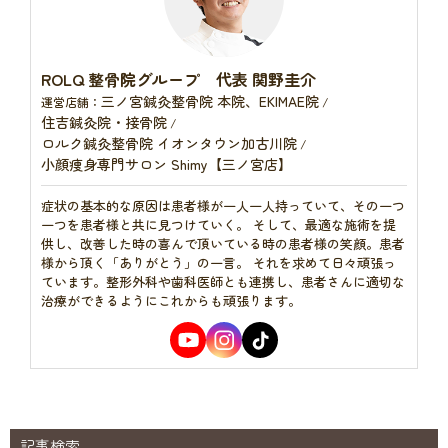
ROLQ 整骨院グループ 代表 関野圭介
三ノ宮鍼灸整骨院 本院、EKIMAE院
運営店舗：
/
住吉鍼灸院・接骨院
/
ロルク鍼灸整骨院 イオンタウン加古川院
/
小顔痩身専門サロン Shimy【三ノ宮店】
症状の基本的な原因は患者様が一人一人持っていて、その一つ
一つを患者様と共に見つけていく。 そして、最適な施術を提
供し、改善した時の喜んで頂いている時の患者様の笑顔。患者
様から頂く「ありがとう」の一言。 それを求めて日々頑張っ
ています。整形外科や歯科医師とも連携し、患者さんに適切な
治療ができるようにこれからも頑張ります。
記事検索