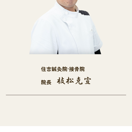
住吉鍼灸院·接骨院
院長