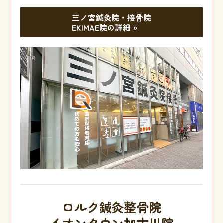
三ノ宮鍼灸院・接骨院
EKIMAE院の詳細 »
ロルク鍼灸整骨院
イオンタウン加古川院