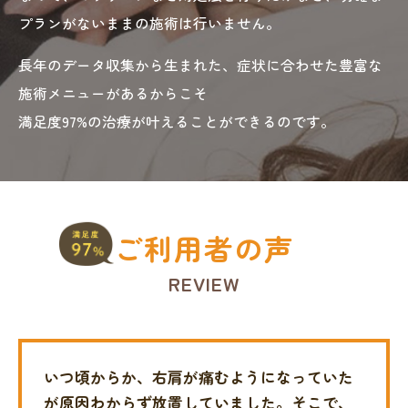
プランがないままの施術は行いません。
長年のデータ収集から生まれた、症状に合わせた豊富な
施術メニューがあるからこそ
満足度97%の治療が叶えることができるのです。
ご利用者の声
REVIEW
いつ頃からか、右肩が痛むようになっていた
が原因わからず放置していました。
そこで、