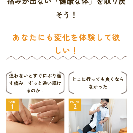
痛みが出ない「健康な体」を取り戻
そう！
あなたにも変化を体験して欲
しい！
通わないとすぐにぶり返
どこに行っても良くなら
す痛み。
ずっと通い続け
なかった
るのか…