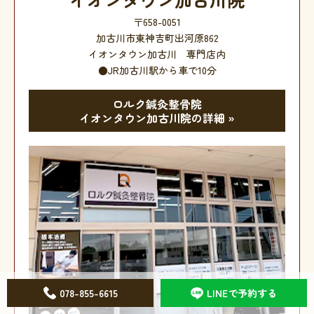
〒658-0051
加古川市東神吉町出河原862
イオンタウン加古川 専門店内
●JR加古川駅から車で10分
ロルク鍼灸整骨院
イオンタウン加古川院の詳細 »
078-855-6615
LINEで予約する