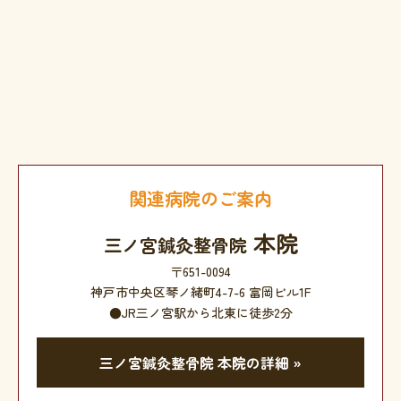
関連病院のご案内
本院
三ノ宮鍼灸整骨院
〒651-0094
神戸市中央区琴ノ緒町4-7-6 富岡ビル1F
●JR三ノ宮駅から北東に徒歩2分
三ノ宮鍼灸整骨院 本院の詳細 »