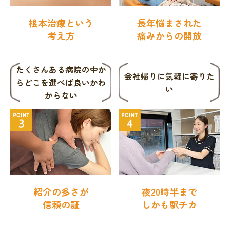
根本治療という
長年悩まされた
考え方
痛みからの開放
たくさんある病院の中か
会社帰りに
気軽に寄りた
ら
どこを選べば良いかわ
い
からない
紹介の多さが
夜20時半まで
信頼の証
しかも駅チカ