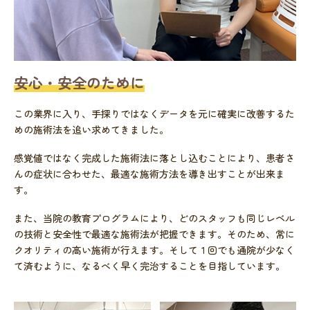
安心・安全のために
この業界に入り、手探りではなくデータを元に確実に改善するた
めの施術法を追い求めてきました。
感覚値ではなく完成した施術法に落とし込むことにより、患者さ
んの症状に合わせた、最適な施術方法を導き出すことが出来ま
す。
また、当院の教育プログラムにより、どのスタッフも同じレベル
の技術と安全性で最適な施術法が把握できます。そのため、常に
クオリティの高い施術が行えます。そして１回でも通院が少なく
て済むように、なるべく早く完治することを目指しています。