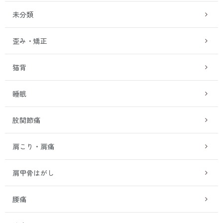
未分類
歪み・矯正
猫背
睡眠
股関節痛
肩こり・肩痛
肩甲骨はがし
腰痛