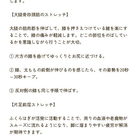
します。
【大腿骨四頭筋のストレッチ】
大腿の筋肉郡を伸ばして、膝を押さえつけている腱を楽にす
ることで、膝の痛みが軽減します。どこの部位をのばしてい
るかを意識しながら行うことが大切。
① 片方の膝を曲げてゆっくりとお尻に近づける。
② 膝、太ももの前側が伸びるのを感じたら、その姿勢を20秒
～30秒キープ。
③ 反対側の膝も同じ手順で伸ばす。
【片足前屈ストレッチ】
ふくらはぎが活発に活動することで、周りの血液や老廃物が
スムーズに流れるようになり、脚に溜まりやすい疲労が解消
が期待できます。