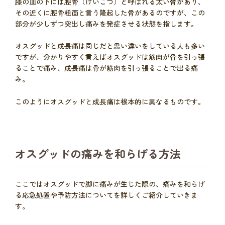
膝の皿の下には脛骨（けいこつ）と呼ばれる太い骨があり、
その近くに脛骨粗面と言う隆起した骨があるのですが、この
部分が少しずつ突出し痛みを発症させる状態を指します。
オスグッドと成長痛は同じだと思い違いをしている人も多い
ですが、分かりやすく言えばオスグッドは筋肉が骨を引っ張
ることで痛み、成長痛は骨が筋肉を引っ張ることで出る痛
み。
このようにオスグッドと成長痛は根本的に異なるものです。
オスグッドの痛みを和らげる方法
ここではオスグッドで脚に痛みが生じた際の、痛みを和らげ
る応急処置や予防方法についてを詳しくご紹介していきま
す。