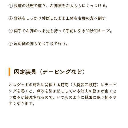
① 長座の状態で座り、左脚裏を右太ももにくっつける。
② 背筋をしっかり伸ばしたまま上体を右脚の方へ倒す。
③ 両手で右脚のつま先を持って手前に引き30秒間キープ。
④ 反対側の脚も同じ手順で行う。
固定装具（テーピングなど）
オスグッドの痛みに関係する筋肉（大腿骨四頭筋）にテーピ
ングを巻くと、痛みを引き起こしている筋肉の動きが良くな
り痛みが軽減されるので、いつものように練習に取り組みや
すくなります。