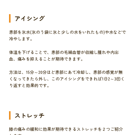
アイシング
患部を氷水(氷のう袋に氷と少しの水をいれたもの)や水などで
冷やします。
体温を下げることで、患部の毛細血管が収縮し腫れや内出
血、痛みを抑えることが期待できます。
方法は、15分～20分ほど患部にあて冷却し、患部の感覚が無
くなってきたら外し、このアイシングをできれば1日2～3回く
り返すと効果的です。
ストレッチ
膝の痛みの緩和に効果が期待できるストレッチを２つご紹介