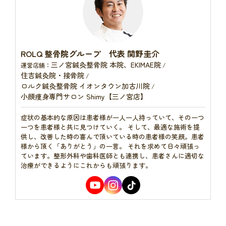
ROLQ 整骨院グループ 代表 関野圭介
三ノ宮鍼灸整骨院 本院、EKIMAE院
運営店舗：
/
住吉鍼灸院・接骨院
/
ロルク鍼灸整骨院 イオンタウン加古川院
/
小顔痩身専門サロン Shimy【三ノ宮店】
症状の基本的な原因は患者様が一人一人持っていて、その一つ
一つを患者様と共に見つけていく。 そして、最適な施術を提
供し、改善した時の喜んで頂いている時の患者様の笑顔。患者
様から頂く「ありがとう」の一言。 それを求めて日々頑張っ
ています。整形外科や歯科医師とも連携し、患者さんに適切な
治療ができるようにこれからも頑張ります。