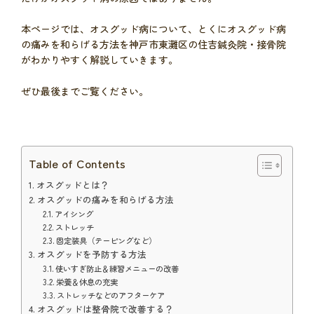
本ページでは、オスグッド病について、とくにオスグッド病
の痛みを和らげる方法を神戸市東灘区の住吉鍼灸院・接骨院
がわかりやすく解説していきます。
ぜひ最後までご覧ください。
Table of Contents
オスグッドとは？
オスグッドの痛みを和らげる方法
アイシング
ストレッチ
固定装具（テーピングなど）
オスグッドを予防する方法
使いすぎ防止＆練習メニューの改善
栄養＆休息の充実
ストレッチなどのアフターケア
オスグッドは整骨院で改善する？