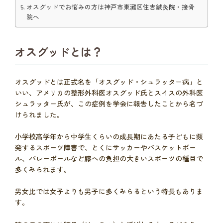
オスグッドでお悩みの方は神戸市東灘区住吉鍼灸院・接骨
院へ
オスグッドとは？
オスグッドとは正式名を「オスグッド・シュラッター病」と
いい、アメリカの整形外科医オスグッド氏とスイスの外科医
シュラッター氏が、この症例を学会に報告したことから名づ
けられました。
小学校高学年から中学生くらいの成長期にあたる子どもに頻
発するスポーツ障害で、とくにサッカーやバスケットボー
ル、バレーボールなど膝への負担の大きいスポーツの種目で
多くみられます。
男女比では女子よりも男子に多くみらるという特長もありま
す。