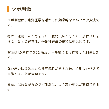
ツボ刺激
ツボ刺激は、東洋医学を活かした効果的なセルフケア方法で
す。
特に、環跳（かんちょう）、殷門（いんもん）、承扶（しょ
うふ）などの経穴は、坐骨神経痛の緩和に効果的です。
指圧は1カ所につき3分程度、円を描くように優しく刺激しま
す。
強い圧力は逆効果となる可能性があるため、心地よい強さで
実施することが大切です。
また、温めながらのツボ刺激は、より高い効果が期待できま
す。