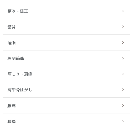
歪み・矯正
猫背
睡眠
股関節痛
肩こり・肩痛
肩甲骨はがし
腰痛
膝痛