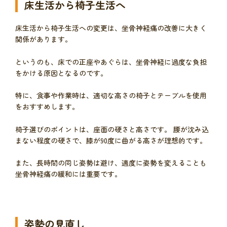
床生活から椅子生活へ
床生活から椅子生活への変更は、坐骨神経痛の改善に大きく
関係があります。
というのも、床での正座やあぐらは、坐骨神経に過度な負担
をかける原因となるのです。
特に、食事や作業時は、適切な高さの椅子とテーブルを使用
をおすすめします。
椅子選びのポイントは、座面の硬さと高さです。 腰が沈み込
まない程度の硬さで、膝が90度に曲がる高さが理想的です。
また、長時間の同じ姿勢は避け、適度に姿勢を変えることも
坐骨神経痛の緩和には重要です。
姿勢の見直し