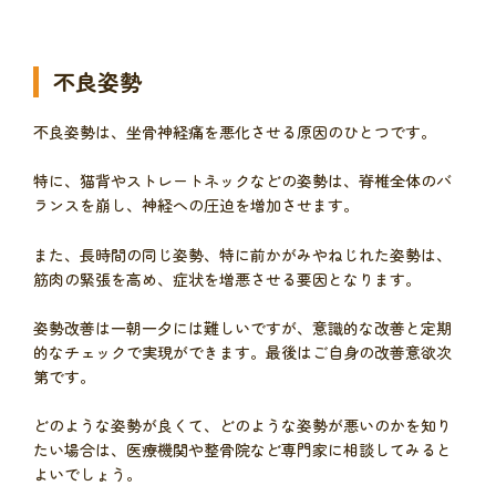
不良姿勢
不良姿勢は、坐骨神経痛を悪化させる原因のひとつです。
特に、猫背やストレートネックなどの姿勢は、脊椎全体のバ
ランスを崩し、神経への圧迫を増加させます。
また、長時間の同じ姿勢、特に前かがみやねじれた姿勢は、
筋肉の緊張を高め、症状を増悪させる要因となります。
姿勢改善は一朝一夕には難しいですが、意識的な改善と定期
的なチェックで実現ができます。最後はご自身の改善意欲次
第です。
どのような姿勢が良くて、どのような姿勢が悪いのかを知り
たい場合は、医療機関や整骨院など専門家に相談してみると
よいでしょう。