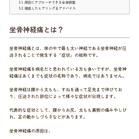
原因にアプローチできる全身調整
徹底したヒアリング＆アドバイス
坐骨神経痛とは？
坐骨神経痛とは、体の中で最も太い神経である坐骨神経が圧
迫されることで発生する「症状」の総称です。
坐骨神経痛を病名だと思われている方も多いですが、坐骨神
経痛はあくまでも症状の名称であり、病名ではありません。
坐骨神経は腰から太もも、すねを通って足先まで伸びてお
り、圧迫された部位によって様々な症状が出現します。
代表的な症状として、腰からお尻、太もも裏側の痛みやしび
れ、足の動かしづらさなどがあります。
坐骨神経痛の原因は、