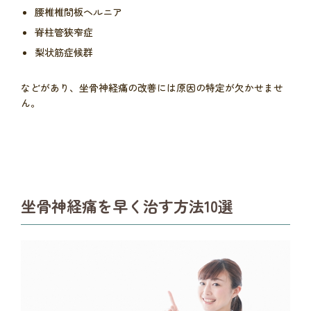
腰椎椎間板ヘルニア
脊柱管狭窄症
梨状筋症候群
などがあり、坐骨神経痛の改善には原因の特定が欠かせませ
ん。
坐骨神経痛を早く治す方法10選