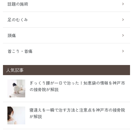
話題の施術
足のむくみ
頭痛
首こり・首痛
人気記事
ぎっくり腰が一日で治った！知恵袋の情報を神戸市
の接骨院が解説
寝違えを一瞬で治す方法と注意点を神戸市の接骨院
が解説