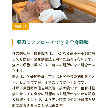
特長 01
原因にアプローチできる全身調整
住吉鍼灸院・接骨院では、いかなる痛みや不調に対
しても独自の全身調整法を用いた施術を行います。
痛みの原因（根本）は、痛みの場所にない場合があ
ります。
例えば、坐骨神経痛と言えばお尻や腰の施術をイメ
ージしがちですが、それだけでは不十分です。
神戸市東灘区の住吉鍼灸院・接骨院では、坐骨神経
痛に対しても全身に問題のある場所がないかを観察
＆施術することで、より高い精度で坐骨神経痛を早
期に改善させることが出来ます。