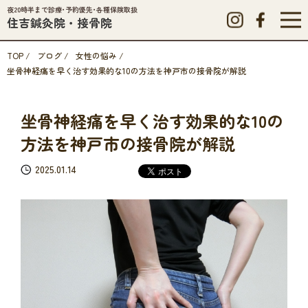
夜20時半まで診療･予約優先･各種保険取扱
住吉鍼灸院・接骨院
TOP
/
ブログ
/
女性の悩み
/
坐骨神経痛を早く治す効果的な10の方法を神戸市の接骨院が解説
坐骨神経痛を早く治す効果的な10の
方法を神戸市の接骨院が解説
2025.01.14