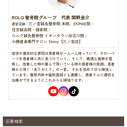
ROLQ 整骨院グループ 代表 関野圭介
三ノ宮鍼灸整骨院 本院、EKIMAE院
運営店舗：
/
住吉鍼灸院・接骨院
/
ロルク鍼灸整骨院 イオンタウン加古川院
/
小顔痩身専門サロン Shimy【三ノ宮店】
症状の基本的な原因は患者様が一人一人持っていて、その一つ
一つを患者様と共に見つけていく。 そして、最適な施術を提
供し、改善した時の喜んで頂いている時の患者様の笑顔。患者
様から頂く「ありがとう」の一言。 それを求めて日々頑張っ
ています。整形外科や歯科医師とも連携し、患者さんに適切な
治療ができるようにこれからも頑張ります。
記事検索