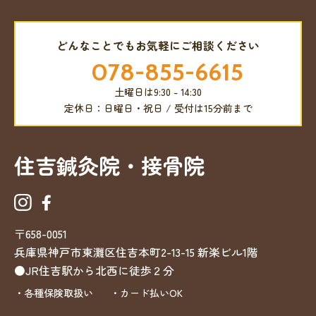
どんなことでもお気軽にご相談ください
078-855-6615
土曜日は9:30 - 14:30
定休日：日曜日・祝日 / 受付は15分前まで
住吉鍼灸院・接骨院
〒658-0051
兵庫県神戸市東灘区住吉本町2-13-15
新楽ビル1階
●JR住吉駅から北西に徒歩２分
・各種保険取扱い
・カード払いOK