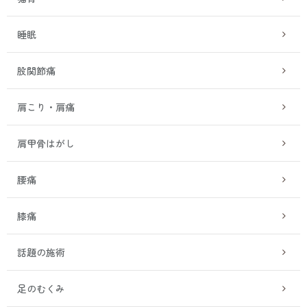
睡眠
股関節痛
肩こり・肩痛
肩甲骨はがし
腰痛
膝痛
話題の施術
足のむくみ