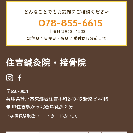
どんなことでもお気軽にご相談ください
078-855-6615
土曜日は9:30 - 14:30
定休日：日曜日・祝日 / 受付は15分前まで
住吉鍼灸院・接骨院
〒658-0051
兵庫県神戸市東灘区住吉本町2-13-15
新楽ビル1階
●JR住吉駅から北西に徒歩２分
・各種保険取扱い
・カード払いOK