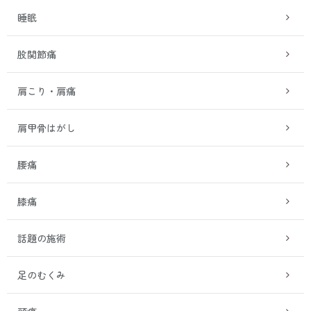
睡眠
股関節痛
肩こり・肩痛
肩甲骨はがし
腰痛
膝痛
話題の施術
足のむくみ