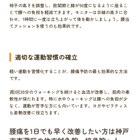
椅子の高さを調整し、股関節と膝が90度になるように座るこ
とで腰への負担を軽減できます。モニターは目線の高さに合
わせ、1時間に一度は立ち上がって体を動かしましょう。腰当
てクッションを使うのも効果的です。
適切な運動習慣の確立
軽い運動を習慣化することが、腰痛予防の最も効果的な方法
です。
週3回30分のウォーキングを続けると血流が改善し、筋肉の柔
軟性が保たれます。特に水中ウォーキングは腰への負担が少
なく、運動が苦手な方にも向いています。ヨガやピラティス
も姿勢改善に役立ちます。
腰痛を1日でも早く改善したい方は神戸