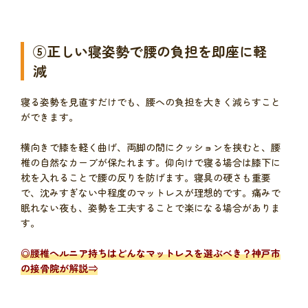
⑤正しい寝姿勢で腰の負担を即座に軽
減
寝る姿勢を見直すだけでも、腰への負担を大きく減らすこと
ができます。
横向きで膝を軽く曲げ、両脚の間にクッションを挟むと、腰
椎の自然なカーブが保たれます。仰向けで寝る場合は膝下に
枕を入れることで腰の反りを防げます。寝具の硬さも重要
で、沈みすぎない中程度のマットレスが理想的です。痛みで
眠れない夜も、姿勢を工夫することで楽になる場合がありま
す。
◎
腰椎ヘルニア持ちはどんなマットレスを選ぶべき？神戸市
の接骨院が解説
⇒