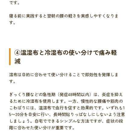
です。
寝る前に実践すると翌朝の腰の軽さを実感しやすくなりま
す。
④温湿布と冷湿布の使い分けで痛み軽
減
湿布は目的に合わせて使い分けることで即効性を発揮しま
す。
ぎっくり腰などの急性期（発症48時間以内）は、炎症を抑え
るために冷湿布を使用します。一方、慢性的な腰痛や筋肉の
こわばりには、温湿布で血行を促すと効果的です。いずれも1
5〜20分を目安に行い、長時間貼りっぱなしにしないよう注意
しましょう。自宅でできるシンプルな方法ですが、症状の段
階に合わせた使い分けが重要です。