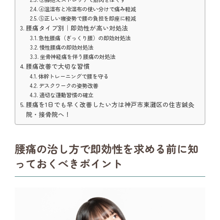
④温湿布と冷湿布の使い分けで痛み軽減
⑤正しい寝姿勢で腰の負担を即座に軽減
腰痛タイプ別｜即効性が高い対処法
急性腰痛（ぎっくり腰）の即効対処法
慢性腰痛の即効対処法
坐骨神経痛を伴う腰痛の対処法
腰痛改善で大切な習慣
体幹トレーニングで腰を守る
デスクワークの姿勢改善
適切な運動習慣の確立
腰痛を1日でも早く改善したい方は神戸市東灘区の住吉鍼灸
院・接骨院へ！
腰痛の治し方で即効性を求める前に知
っておくべきポイント