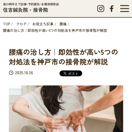
夜20時半まで診療･予約優先･各種保険取扱
住吉鍼灸院・接骨院
TOP
/
ブログ
/
お役立ち記事
/
腰痛
/
腰痛の治し方｜即効性が高い5つの対処法を神戸市の接骨院が解説
腰痛の治し方｜即効性が高い5つの
対処法を神戸市の接骨院が解説
2025.10.26