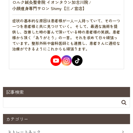
ロルク鍼灸整骨院 イオンタウン加古川院
/
小顔痩身専門サロン Shimy【三ノ宮店】
症状の基本的な原因は患者様が一人一人持っていて、その一つ
一つを患者様と共に見つけていく。 そして、最適な施術を提
供し、改善した時の喜んで頂いている時の患者様の笑顔。患者
様から頂く「ありがとう」の一言。 それを求めて日々頑張っ
ています。整形外科や歯科医師とも連携し、患者さんに適切な
治療ができるようにこれからも頑張ります。
記事検索

カテゴリー
ストレートネック