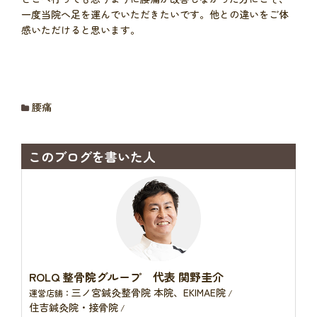
一度当院へ足を運んでいただきたいです。他との違いをご体
感いただけると思います。
腰痛
このブログを書いた人
ROLQ 整骨院グループ 代表 関野圭介
三ノ宮鍼灸整骨院 本院、EKIMAE院
運営店舗：
/
住吉鍼灸院・接骨院
/