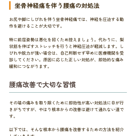
坐骨神経痛を伴う腰痛の対処法
お尻や脚にしびれを伴う坐骨神経痛では、神経を圧迫する動
作を避けることが大切です。
特に前屈姿勢は悪化を招くため控えましょう。代わりに、梨
状筋を伸ばすストレッチを行うと神経圧迫が軽減します。し
びれや脱力が強い場合は、自己判断せず早めに医療機関を受
診してください。原因に応じた正しい対処が、即効的な痛み
緩和につながります。
腰痛改善で大切な習慣
その場の痛みを取り除くために即効性が高い対処法に目が行
きがちですが、やはり根本からの改善は避けて通れない道で
す。
以下では、そんな根本から腰痛を改善するための方法を紹介
していきます。