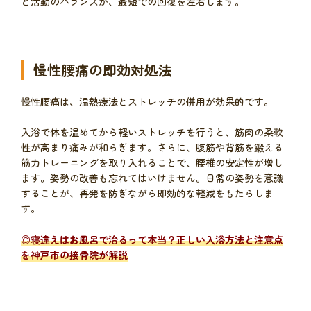
と活動のバランスが、最短での回復を左右します。
慢性腰痛の即効対処法
慢性腰痛は、温熱療法とストレッチの併用が効果的です。
入浴で体を温めてから軽いストレッチを行うと、筋肉の柔軟
性が高まり痛みが和らぎます。さらに、腹筋や背筋を鍛える
筋力トレーニングを取り入れることで、腰椎の安定性が増し
ます。姿勢の改善も忘れてはいけません。日常の姿勢を意識
することが、再発を防ぎながら即効的な軽減をもたらしま
す。
◎
寝違えはお風呂で治るって本当？正しい入浴方法と注意点
を神戸市の接骨院が解説