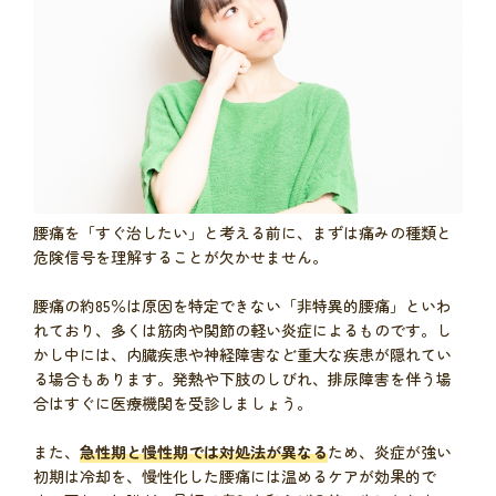
腰痛を「すぐ治したい」と考える前に、まずは痛みの種類と
危険信号を理解することが欠かせません。
腰痛の約85％は原因を特定できない「非特異的腰痛」といわ
れており、多くは筋肉や関節の軽い炎症によるものです。し
かし中には、内臓疾患や神経障害など重大な疾患が隠れてい
る場合もあります。発熱や下肢のしびれ、排尿障害を伴う場
合はすぐに医療機関を受診しましょう。
また、
急性期と慢性期では対処法が異なる
ため、炎症が強い
初期は冷却を、慢性化した腰痛には温めるケアが効果的で