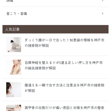
頭痛
首こり・首痛
人気記事
ぎっくり腰が一日で治った！知恵袋の情報を神戸市
の接骨院が解説
自律神経を整えるツボ5選＆正しい押し方を神戸市
の鍼灸接骨院が解説
寝違えを一瞬で治す方法と注意点を神戸市の接骨院
が解説
肩甲骨の左側だけが痛い原因と対策を神戸市の整骨