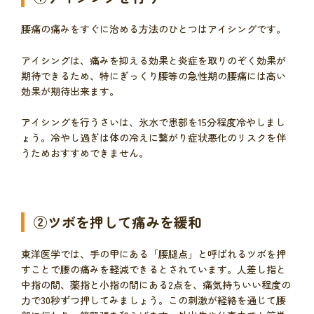
腰痛の痛みをすぐに治める方法のひとつはアイシングです。
アイシングは、痛みを抑える効果と炎症を取りのぞく効果が
期待できるため、特にぎっくり腰等の急性期の腰痛には高い
効果が期待出来ます。
アイシングを行うさいは、氷水で患部を15分程度冷やしまし
ょう。冷やし過ぎは体の冷えに繋がり症状悪化のリスクを伴
うためおすすめできません。
②ツボを押して痛みを緩和
東洋医学では、手の甲にある「腰腿点」と呼ばれるツボを押
すことで腰の痛みを軽減できるとされています。人差し指と
中指の間、薬指と小指の間にある2点を、痛気持ちいい程度の
力で30秒ずつ押してみましょう。この刺激が経絡を通じて腰