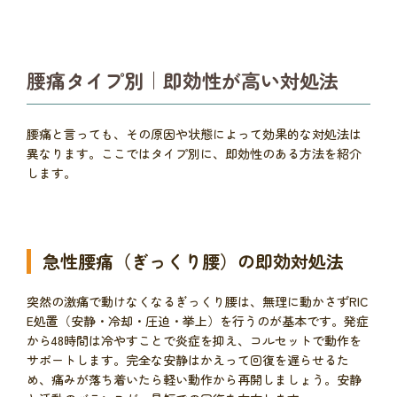
腰痛タイプ別｜即効性が高い対処法
腰痛と言っても、その原因や状態によって効果的な対処法は
異なります。ここではタイプ別に、即効性のある方法を紹介
します。
急性腰痛（ぎっくり腰）の即効対処法
突然の激痛で動けなくなるぎっくり腰は、無理に動かさずRIC
E処置（安静・冷却・圧迫・挙上）を行うのが基本です。発症
から48時間は冷やすことで炎症を抑え、コルセットで動作を
サポートします。完全な安静はかえって回復を遅らせるた
め、痛みが落ち着いたら軽い動作から再開しましょう。安静