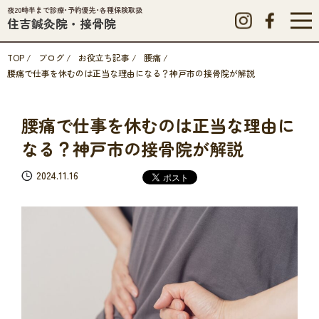
夜20時半まで診療･予約優先･各種保険取扱
住吉鍼灸院・接骨院
TOP
/
ブログ
/
お役立ち記事
/
腰痛
/
腰痛で仕事を休むのは正当な理由になる？神戸市の接骨院が解説
腰痛で仕事を休むのは正当な理由に
なる？神戸市の接骨院が解説
2024.11.16