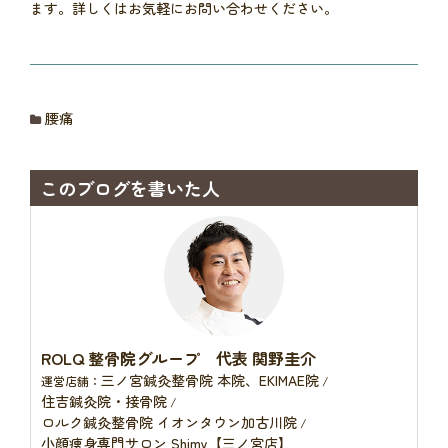
ます。詳しくはお気軽にお問い合わせください。
腰痛
このブログを書いた人
ROLQ 整骨院グループ 代表 関野圭介
三ノ宮鍼灸整骨院 本院、EKIMAE院
運営店舗：
/
住吉鍼灸院・接骨院
/
ロルク鍼灸整骨院 イオンタウン加古川院
/
小顔痩身専門サロン Shimy【三ノ宮店】