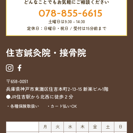
どんなことでもお気軽にご相談ください
078-855-6615
土曜日は9:30 - 14:30
定休日：日曜日・祝日 / 受付は15分前まで
住吉鍼灸院・接骨院
〒658-0051
兵庫県神戸市東灘区住吉本町2-13-15
新楽ビル1階
●JR住吉駅から北西に徒歩２分
・各種保険取扱い
・カード払いOK
月
火
水
木
金
土
日