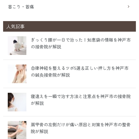
首こり・首痛
人気記事
ぎっくり腰が一日で治った！知恵袋の情報を神戸市
の接骨院が解説
自律神経を整えるツボ5選＆正しい押し方を神戸市
の鍼灸接骨院が解説
寝違えを一瞬で治す方法と注意点を神戸市の接骨院
が解説
肩甲骨の左側だけが痛い原因と対策を神戸市の整骨
院が解説