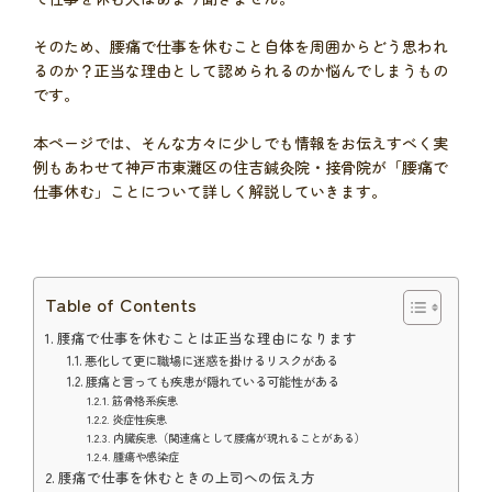
そのため、腰痛で仕事を休むこと自体を周囲からどう思われ
るのか？正当な理由として認められるのか悩んでしまうもの
です。
本ページでは、そんな方々に少しでも情報をお伝えすべく実
例もあわせて神戸市東灘区の住吉鍼灸院・接骨院が「腰痛で
仕事休む」ことについて詳しく解説していきます。
Table of Contents
腰痛で仕事を休むことは正当な理由になります
悪化して更に職場に迷惑を掛けるリスクがある
腰痛と言っても疾患が隠れている可能性がある
筋骨格系疾患
炎症性疾患
内臓疾患（関連痛として腰痛が現れることがある）
腫瘍や感染症
腰痛で仕事を休むときの上司への伝え方