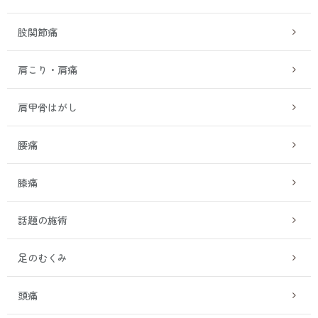
股関節痛
肩こり・肩痛
肩甲骨はがし
腰痛
膝痛
話題の施術
足のむくみ
頭痛