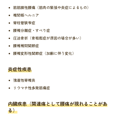
筋筋膜性腰痛（筋肉の緊張や炎症によるもの）
椎間板ヘルニア
脊柱管狭窄症
腰椎分離症・すべり症
圧迫骨折（骨粗鬆症が原因の場合が多い）
腰椎椎間関節症
腰椎変形性関節症（加齢に伴う変化）
炎症性疾患
強直性脊椎炎
リウマチ性多発筋痛症
内臓疾患（関連痛として腰痛が現れることがあ
る）